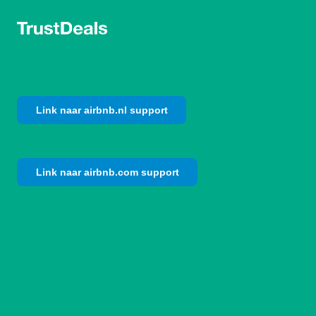
Link naar airbnb.nl support
Link naar airbnb.com support